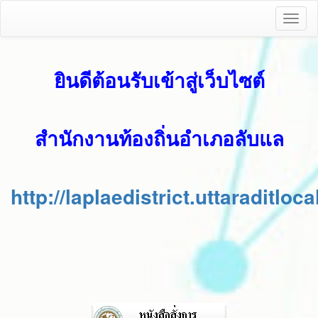
Toggl
naviga
ยินดีต้อนรับเข้าสู่เว็บไซต์
สำนักงานท้องถิ่นอำเภอลับแล
http://laplaedistrict.uttaraditloca