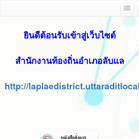
Toggl
naviga
ยินดีต้อนรับเข้าสู่เว็บไซต์
สำนักงานท้องถิ่นอำเภอลับแล
http://laplaedistrict.uttaraditloca