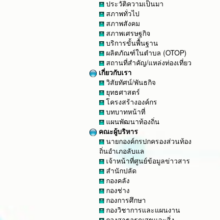
ประวัติความเป็นมา
สภาพทั่วไป
สภาพสังคม
สภาพเศรษฐกิจ
บริการขั้นพื้นฐาน
ผลิตภัณฑ์ในตำบล (OTOP)
สถานที่สำคัญ/แหล่งท่องเที่ยว
เกี่ยวกับเรา
วิสัยทัศน์/พันธกิจ
ยุทธศาสตร์
โครงสร้างองค์กร
บทบาทหน้าที่
แผนพัฒนาท้องถิ่น
คณะผู้บริหาร
นายกองค์กรปกครองส่วนท้อง
ถิ่นอำเภอลับแล
เจ้าหน้าที่ศูนย์ข้อมูลข่าวสาร
สำนักปลัด
กองคลัง
กองช่าง
กองการศึกษา
กองวิชาการและแผนงาน
กองสาธารณสุขและสิ่ง