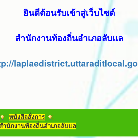
ยินดีต้อนรับเข้าสู่เว็บไซต์
สำนักงานท้องถิ่นอำเภอลับแล
tp://laplaedistrict.uttaraditlocal.go
หนังสือสั่งการ
สำนักงานท้องถิ่นอำเภอลับแล