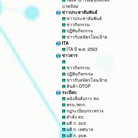
แวดล้อม
ข่าวประชาสัมพันธ์
ข่าวประชาสัมพันธ์
ข่าวกิจกรรม
ปฏิทินกิจกรรม
ข่าวรับสมัครโอน/ย้าย
ITA
ITA ปี พ.ศ. 2563
ข่าวสาร
ข่าวกิจกรรม
ปฏิทินกิจกรรม
ข่าวรับสมัครโอน/ย้าย
สินค้า OTOP
ระเบียบ
หนังสือสั่งการ สถ.
พรบ./พรก.
กฎระเบียบกระทรวง
คำสั่ง สถ.
มติ ก. อบจ.
มติ ก. เทศบาล
มติ ก. อบต.