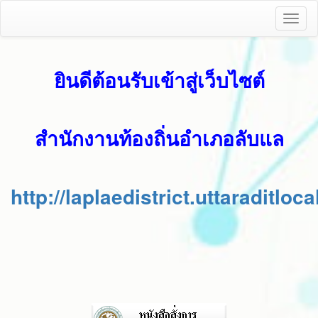
Toggl
naviga
ยินดีต้อนรับเข้าสู่เว็บไซต์
สำนักงานท้องถิ่นอำเภอลับแล
http://laplaedistrict.uttaraditloca