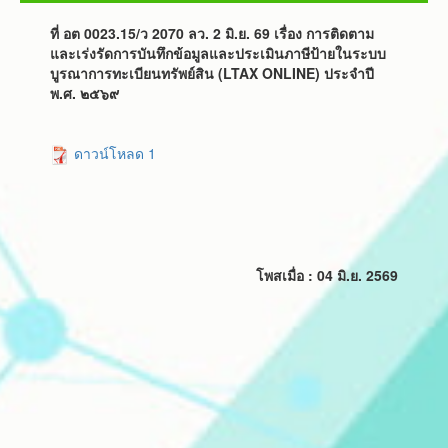
ที่ อต 0023.15/ว 2070 ลว. 2 มิ.ย. 69 เรื่อง การติดตาม
และเร่งรัดการบันทึกข้อมูลและประเมินภาษีป้ายในระบบ
บูรณาการทะเบียนทรัพย์สิน (LTAX ONLINE) ประจําปี
พ.ศ. ๒๕๖๙
ดาวน์โหลด 1
โพสเมื่อ : 04 มิ.ย. 2569