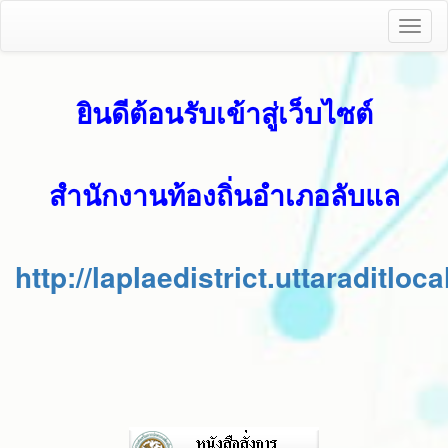
Toggl
naviga
ยินดีต้อนรับเข้าสู่เว็บไซต์
สำนักงานท้องถิ่นอำเภอลับแล
http://laplaedistrict.uttaraditloca